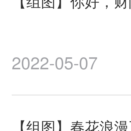
【组图】你好，财
2022-05-07
【组图】春花浪漫