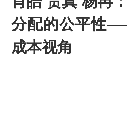
肖皓 贾真 杨冉
分配的公平性—
成本视角