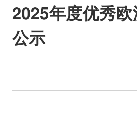
2025年度优秀
公示