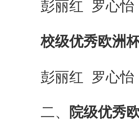
彭丽红 罗心怡
校级优秀欧洲杯
彭丽红 罗心怡
二、
院级优秀欧