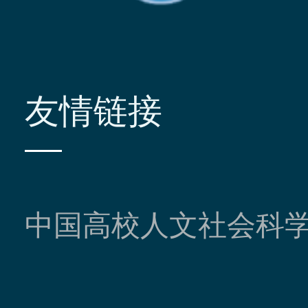
友情链接
中国高校人文社会科