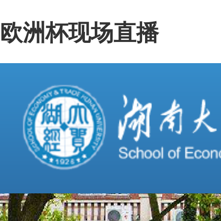
欧洲杯现场直播