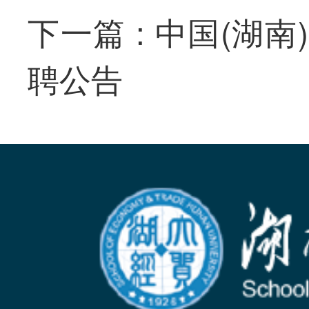
中国(湖南
聘公告